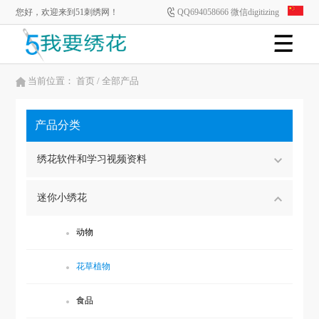
您好，欢迎来到51刺绣网！
QQ694058666 微信digitizing
当前位置：
首页
/ 全部产品
产品分类
绣花软件和学习视频资料
迷你小绣花
动物
花草植物
食品