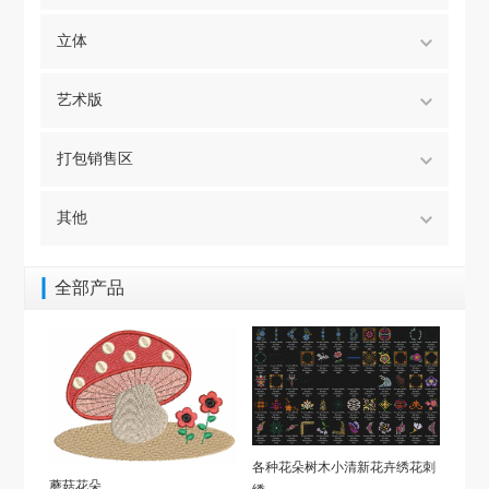
立体
艺术版
打包销售区
其他
全部产品
各种花朵树木小清新花卉绣花刺
蘑菇花朵