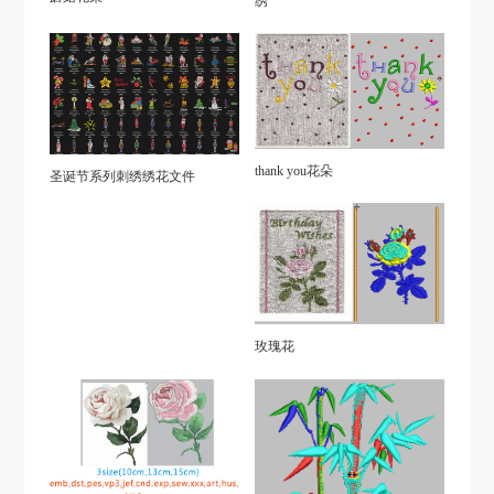
绣
thank you花朵
圣诞节系列刺绣绣花文件
玫瑰花