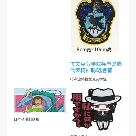
哈利波特拉文克劳学院
日本动漫刺绣版