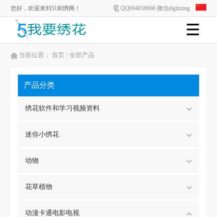
您好，欢迎来到51刺绣网！
QQ694058666 微信digitizing
当前位置：
首页
/ 全部产品
产品分类
绣花软件和学习视频资料
迷你小绣花
动物
花草植物
动漫卡通电影电视