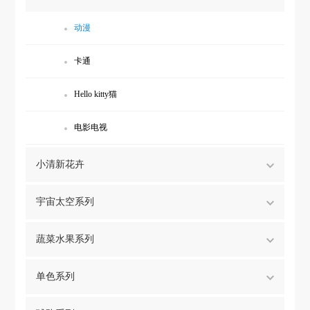
动漫
卡通
Hello kitty猫
电影电视
小清新花卉
宇宙太空系列
蔬菜水果系列
单色系列