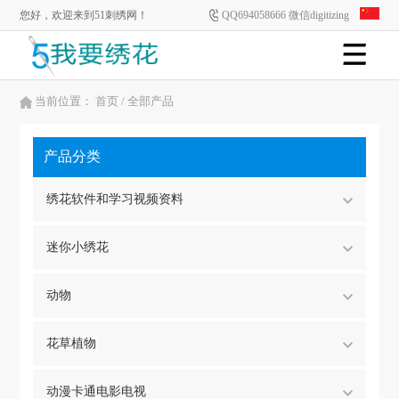
您好，欢迎来到51刺绣网！
QQ694058666 微信digitizing
当前位置：
首页
/ 全部产品
产品分类
绣花软件和学习视频资料
迷你小绣花
动物
花草植物
动漫卡通电影电视