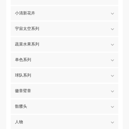
小清新花卉
宇宙太空系列
蔬菜水果系列
单色系列
球队系列
徽章臂章
骷髅头
人物