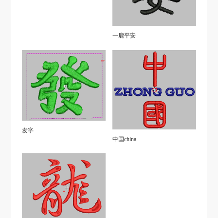
一鹿平安
发字
中国china