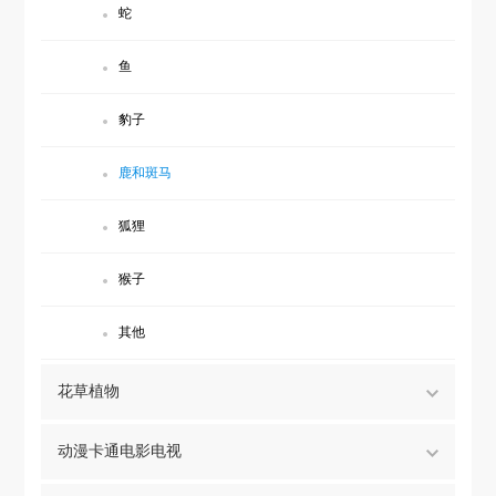
蛇
鱼
豹子
鹿和斑马
狐狸
猴子
其他
花草植物
动漫卡通电影电视