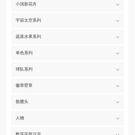
小清新花卉
宇宙太空系列
蔬菜水果系列
单色系列
球队系列
徽章臂章
骷髅头
人物
数字字母汉字