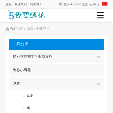
您好，欢迎来到51刺绣网！
QQ694058666 微信digitizing
当前位置：
首页
/ 全部产品
产品分类
绣花软件和学习视频资料
迷你小绣花
动物
鸟类
鹰