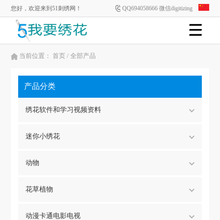
您好，欢迎来到51刺绣网！
QQ694058666 微信digitizing
当前位置：
首页
/ 全部产品
产品分类
绣花软件和学习视频资料
迷你小绣花
动物
花草植物
动漫卡通电影电视