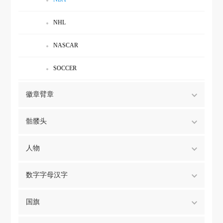
NHL
NASCAR
SOCCER
徽章臂章
骷髅头
人物
数字字母汉字
国旗