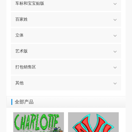
车标和宝宝贴版
百家姓
立体
艺术版
打包销售区
其他
全部产品