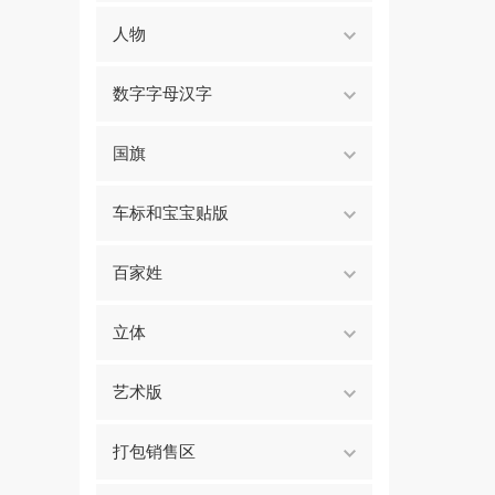
人物
数字字母汉字
国旗
车标和宝宝贴版
百家姓
立体
艺术版
打包销售区