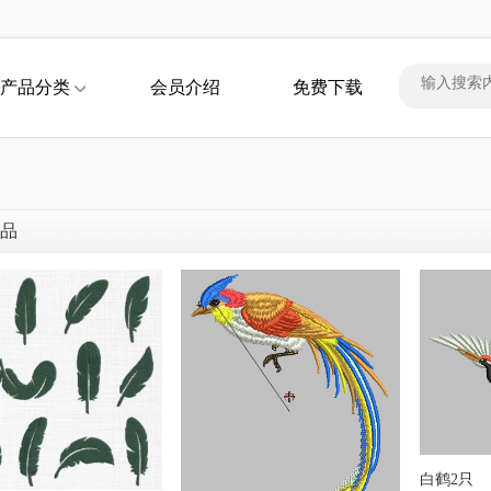
产品分类
会员介绍
免费下载
品
白鹤2只