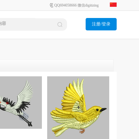
QQ694058666 微信digitizing
注册/登录