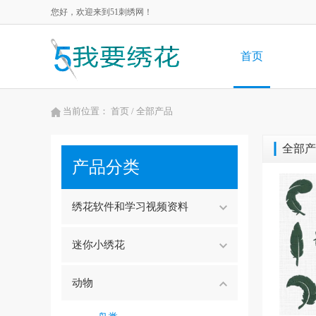
您好，欢迎来到51刺绣网！
首页
当前位置：
首页
/ 全部产品
全部产
产品分类
绣花软件和学习视频资料
迷你小绣花
动物