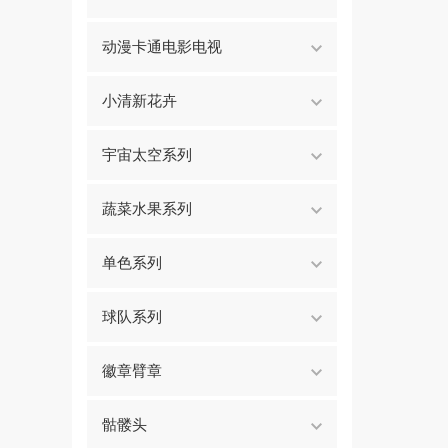
动漫卡通电影电视
小清新花卉
宇宙太空系列
蔬菜水果系列
单色系列
球队系列
徽章臂章
骷髅头