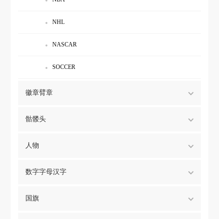
NHL
NASCAR
SOCCER
徽章臂章
骷髅头
人物
数字字母汉字
国旗