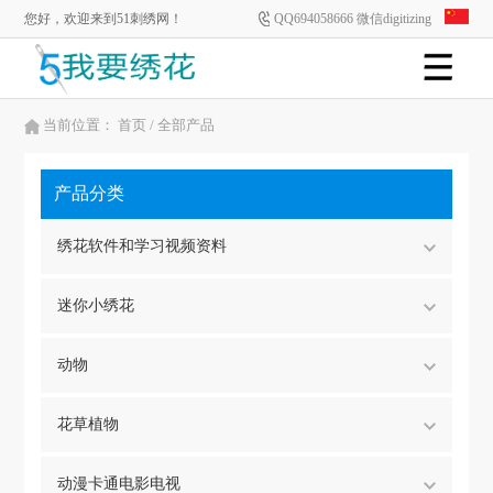
您好，欢迎来到51刺绣网！
QQ694058666 微信digitizing
当前位置：
首页
/ 全部产品
产品分类
绣花软件和学习视频资料
迷你小绣花
动物
花草植物
动漫卡通电影电视